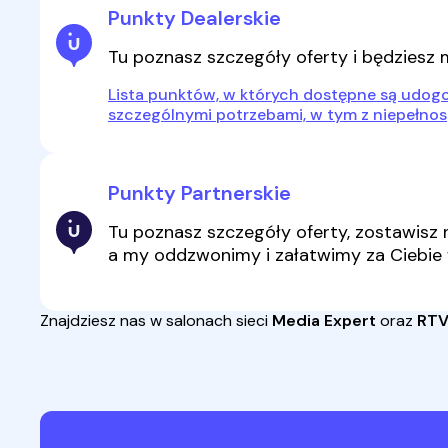
Punkty
Dealerskie
Tu poznasz szczegóły oferty i będziesz
Lista punktów, w których dostępne są udogo
szczególnymi potrzebami, w tym z niepełno
Punkty
Partnerskie
Tu poznasz szczegóły oferty, zostawisz 
a my oddzwonimy i załatwimy za Ciebie w
Znajdziesz nas w salonach sieci
Media Expert
oraz
RTV