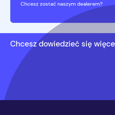
Chcesz zostać naszym dealerem?
Chcesz dowiedzieć się więce
Stopka serwisu