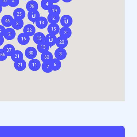
10
4
4
78
19
25
2
46
13
3
15
22
5
3
2
13
16
8
20
13
37
30
3
156
21
60
6
21
11
7